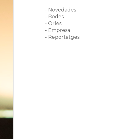
- Novedades
- Bodes
- Orles
- Empresa
- Reportatges