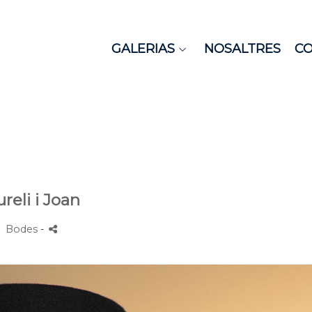
GALERIAS
NOSALTRES
C
reli i Joan
Bodes
-