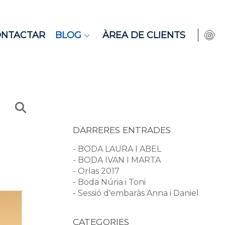
ONTACTAR
BLOG
ÀREA DE CLIENTS
DARRERES ENTRADES
- BODA LAURA I ABEL
- BODA IVAN I MARTA
- Orlas 2017
- Boda Núria i Toni
- Sessió d'embaràs Anna i Daniel
CATEGORIES